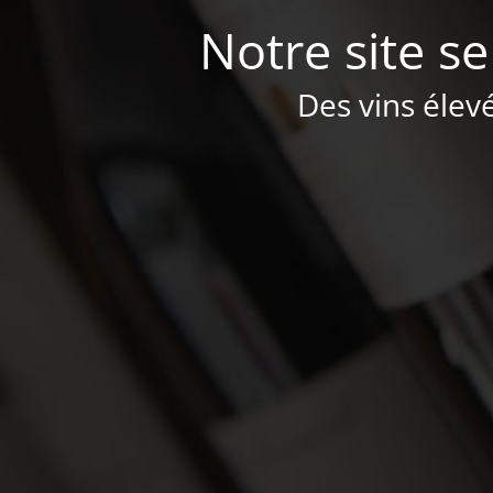
Notre site se
Des vins élev