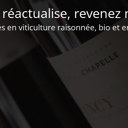
 réactualise, revenez 
és en viticulture raisonnée, bio et 