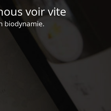
nous voir vite
en biodynamie.