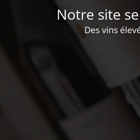
Notre site se
Des vins élev