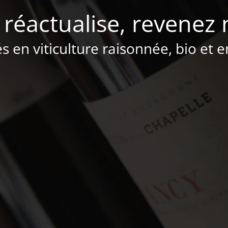
 réactualise, revenez 
és en viticulture raisonnée, bio et 