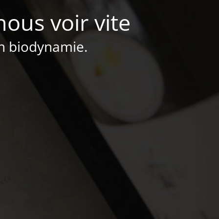
nous voir vite
en biodynamie.