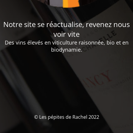
Notre site se réactualise, revenez nous
voir vite
Des vins élevés en viticulture raisonnée, bio et en
biodynamie.
© Les pépites de Rachel 2022