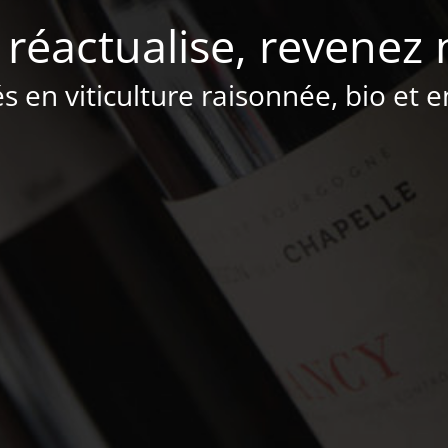
 réactualise, revenez 
és en viticulture raisonnée, bio et 