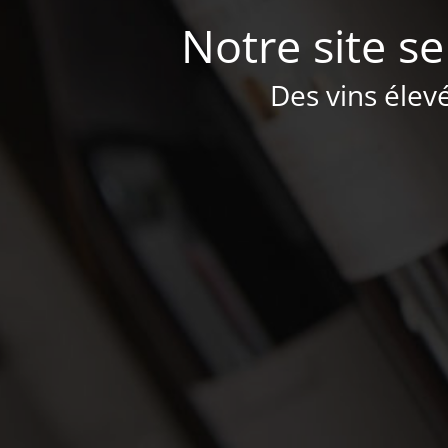
Notre site se
Des vins élev