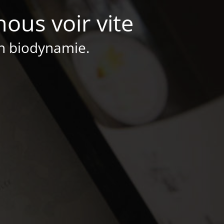
nous voir vite
en biodynamie.