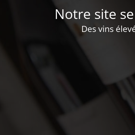
Notre site se
Des vins élev