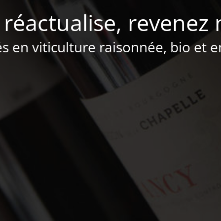
 réactualise, revenez 
és en viticulture raisonnée, bio et 