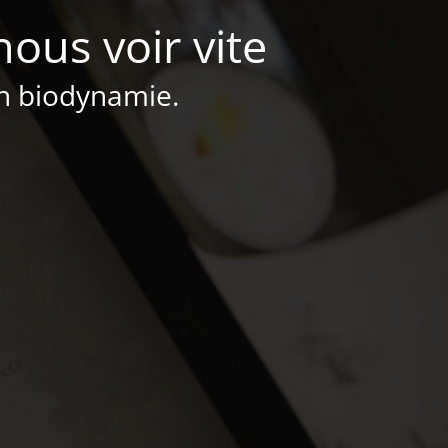
nous voir vite
en biodynamie.