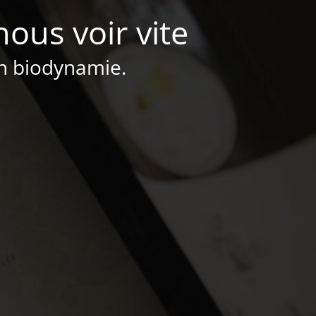
nous voir vite
en biodynamie.