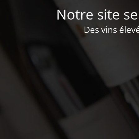
Notre site se
Des vins élev