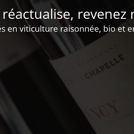
 réactualise, revenez 
és en viticulture raisonnée, bio et 