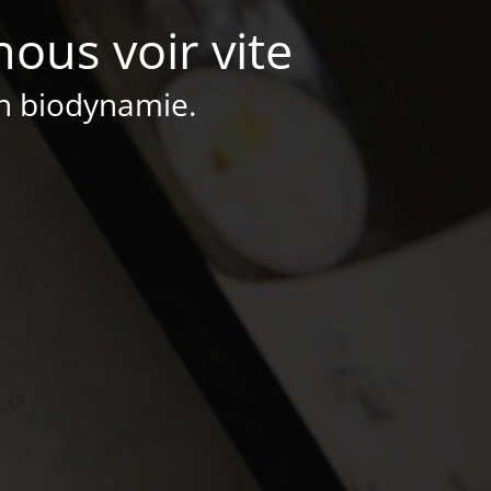
nous voir vite
en biodynamie.