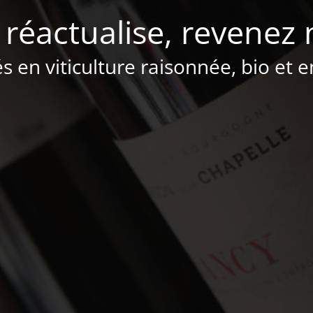
 réactualise, revenez 
és en viticulture raisonnée, bio et 