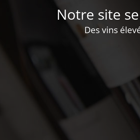
Notre site se
Des vins élev