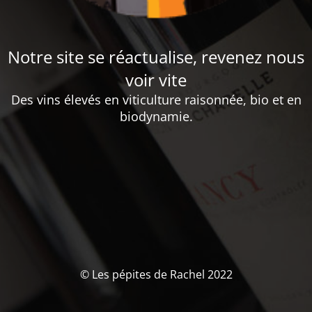
Notre site se réactualise, revenez nous
voir vite
Des vins élevés en viticulture raisonnée, bio et en
biodynamie.
© Les pépites de Rachel 2022