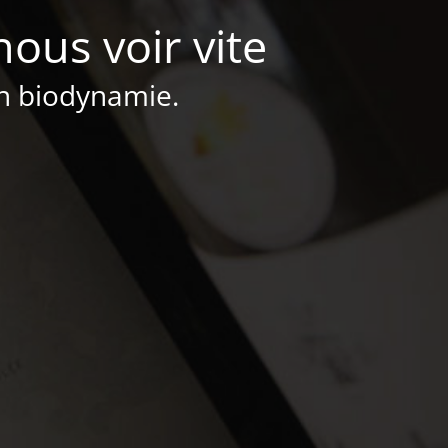
nous voir vite
en biodynamie.