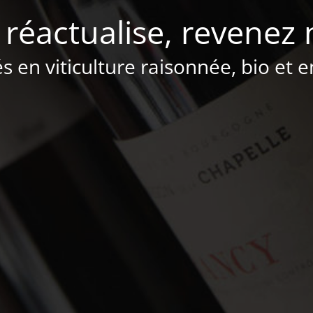
 réactualise, revenez 
és en viticulture raisonnée, bio et 