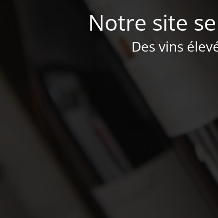
Notre site se
Des vins élev