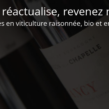
 réactualise, revenez 
és en viticulture raisonnée, bio et 