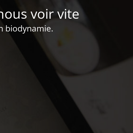
nous voir vite
en biodynamie.