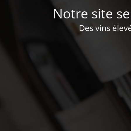
Notre site se
Des vins élev